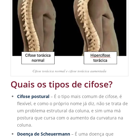
Cifose torácica normal e cifose torácica aumentada
Quais os tipos de cifose?
Cifose postural
– É o tipo mais comum de cifose, é
flexível, e como o próprio nome já diz, não se trata de
um problema estrutural da coluna, e sim uma má
postura que cursa com o aumento da curvatura na
coluna.
Doença de Scheuermann
– É uma doença que