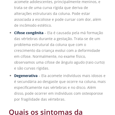
acomete adolescentes, principalmente meninos, e
trata-se de uma curva rígida que deriva de
alterações estruturais da coluna. Pode estar
associada a escoliose e pode cursar com dor, além
de incômodo estético.
Cifose congênita
– Ela é causada pela má formação
das vértebras durante a gestação. Trata-se de um
problema estrutural da coluna que com o
crescimento da criança evolui com a deformidade
em cifose. Normalmente, no exame físico,
observamos uma cifose de ângulo agudo (raio curto)
e são curvas rígidas.
Degenerativa
– Ela acomete indivíduos mais idosos e
é secundária ao desgaste que ocorre na coluna, mais
especificamente nas vértebras e no disco. Além
disso, pode ocorrer em indivíduos com osteoporose
por fragilidade das vértebras.
Quais os sintomas da