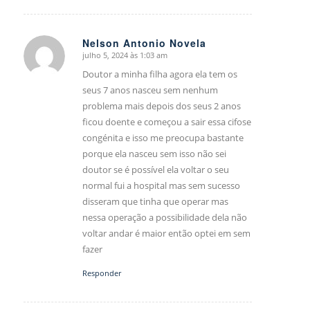
Nelson Antonio Novela
julho 5, 2024 às 1:03 am
says:
Doutor a minha filha agora ela tem os
seus 7 anos nasceu sem nenhum
problema mais depois dos seus 2 anos
ficou doente e começou a sair essa cifose
congénita e isso me preocupa bastante
porque ela nasceu sem isso não sei
doutor se é possível ela voltar o seu
normal fui a hospital mas sem sucesso
disseram que tinha que operar mas
nessa operação a possibilidade dela não
voltar andar é maior então optei em sem
fazer
Responder