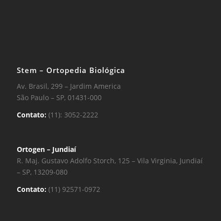
Stem – Ortopedia Biológica
Av. Brasil, 299 – Jardim America
São Paulo – SP, 01431-000
Contato:
(11): 3052-2222
Ortogen – Jundiaí
R. Maj. Gustavo Adolfo Storch, 125 – Vila Virginia, Jundiaí
– SP, 13209-080
Contato:
(11) 92571-0972