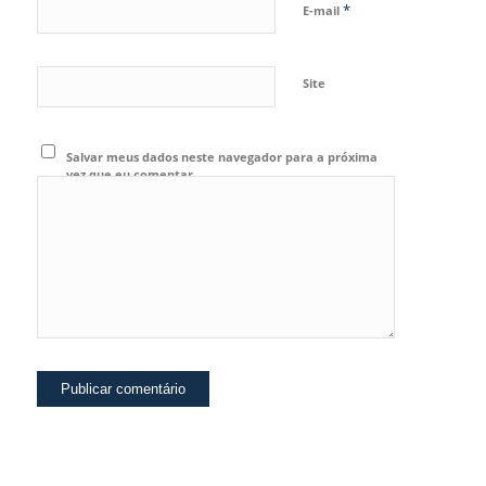
*
E-mail
Site
Salvar meus dados neste navegador para a próxima
vez que eu comentar.