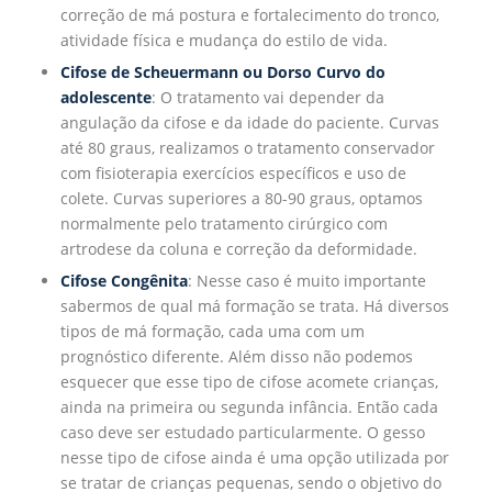
correção de má postura e fortalecimento do tronco,
atividade física e mudança do estilo de vida.
Cifose de Scheuermann ou Dorso Curvo do
adolescente
: O tratamento vai depender da
angulação da cifose e da idade do paciente. Curvas
até 80 graus, realizamos o tratamento conservador
com fisioterapia exercícios específicos e uso de
colete. Curvas superiores a 80-90 graus, optamos
normalmente pelo tratamento cirúrgico com
artrodese da coluna e correção da deformidade.
Cifose Congênita
: Nesse caso é muito importante
sabermos de qual má formação se trata. Há diversos
tipos de má formação, cada uma com um
prognóstico diferente. Além disso não podemos
esquecer que esse tipo de cifose acomete crianças,
ainda na primeira ou segunda infância. Então cada
caso deve ser estudado particularmente. O gesso
nesse tipo de cifose ainda é uma opção utilizada por
se tratar de crianças pequenas, sendo o objetivo do