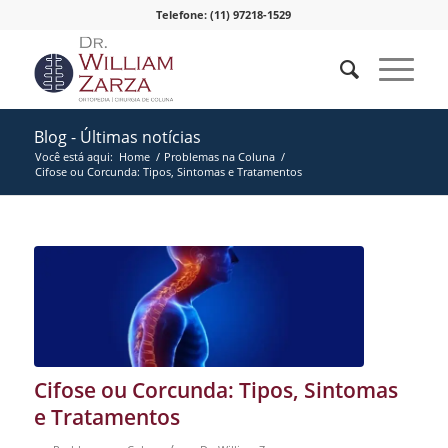
Telefone: (11) 97218-1529
Blog - Últimas notícias
Você está aqui:
Home
/
Problemas na Coluna
/
Cifose ou Corcunda: Tipos, Sintomas e Tratamentos
disse:
Cifose ou Corcunda: Tipos, Sintomas
e Tratamentos