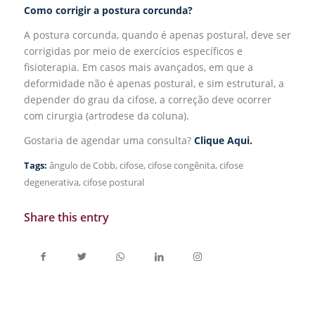
Como corrigir a postura corcunda?
A postura corcunda, quando é apenas postural, deve ser
corrigidas por meio de exercícios específicos e
fisioterapia. Em casos mais avançados, em que a
deformidade não é apenas postural, e sim estrutural, a
depender do grau da cifose, a correção deve ocorrer
com cirurgia (artrodese da coluna).
Gostaria de agendar uma consulta?
Clique Aqui.
Tags:
ângulo de Cobb
,
cifose
,
cifose congênita
,
cifose
degenerativa
,
cifose postural
Share this entry