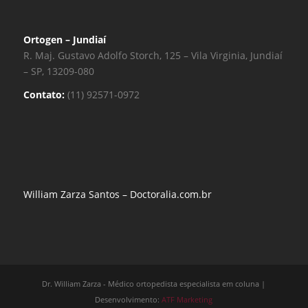
Ortogen – Jundiaí
R. Maj. Gustavo Adolfo Storch, 125 – Vila Virginia, Jundiaí
– SP, 13209-080
Contato:
(11) 92571-0972
William Zarza Santos – Doctoralia.com.br
Dr. William Zarza - Médico ortopedista especialista em coluna |
Desenvolvimento:
ATF Marketing