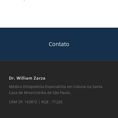
Contato
Dr. William Zarza
Médico Ortopedista Especialista em Coluna na Santa
Casa de Misericórdia de São Paulo.
CRM SP: 163872 | RQE : 71226