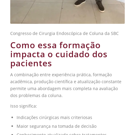
Congresso de Cirurgia Endoscópica de Coluna da SBC
Como essa formação
impacta o cuidado dos
pacientes
A combinação entre experiência prática, formação
acadêmica, produção científica e atualização constante
permite uma abordagem mais completa na avaliação
dos problemas da coluna.
Isso significa:
Indicações cirúrgicas mais criteriosas
Maior segurança na tomada de decisão
Conhecimento atualizado sobre tratamentos