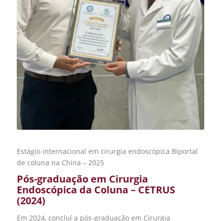
Estágio internacional em cirurgia endoscópica Biportal
de coluna na China – 2025
Pós-graduação em Cirurgia
Endoscópica da Coluna – CETRUS
(2024)
Em 2024, concluí a pós-graduação em Cirurgia