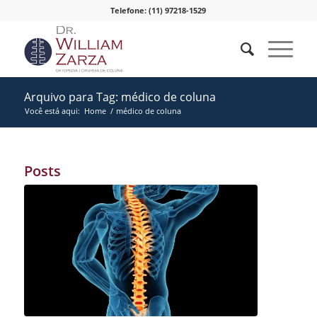
Telefone: (11) 97218-1529
Arquivo para Tag: médico de coluna
Você está aqui:
Home
/
médico de coluna
Posts