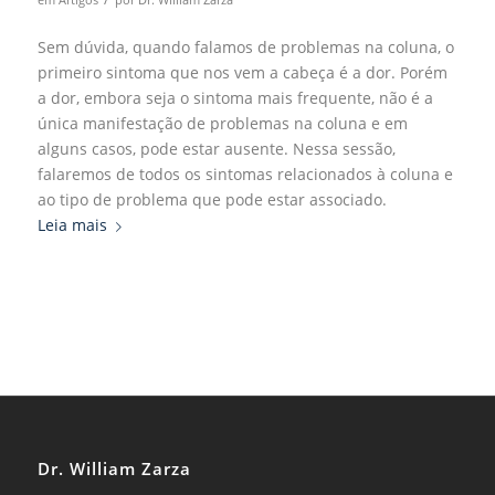
Sem dúvida, quando falamos de problemas na coluna, o
primeiro sintoma que nos vem a cabeça é a dor. Porém
a dor, embora seja o sintoma mais frequente, não é a
única manifestação de problemas na coluna e em
alguns casos, pode estar ausente. Nessa sessão,
falaremos de todos os sintomas relacionados à coluna e
ao tipo de problema que pode estar associado.
Leia mais
Dr. William Zarza