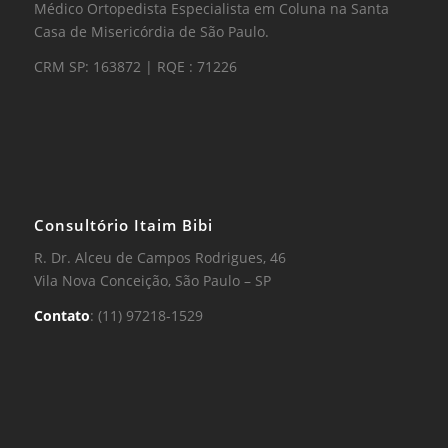
Médico Ortopedista Especialista em Coluna na Santa
Casa de Misericórdia de São Paulo.
CRM SP: 163872 | RQE : 71226
Consultório Itaim Bibi
R. Dr. Alceu de Campos Rodrigues, 46
Vila Nova Conceição, São Paulo – SP
Contato
: (11) 97218-1529