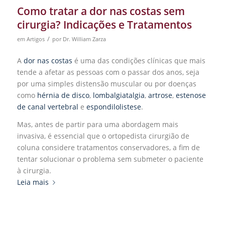
Como tratar a dor nas costas sem
cirurgia? Indicações e Tratamentos
/
em
Artigos
por
Dr. William Zarza
A
dor nas costas
é uma das condições clínicas que mais
tende a afetar as pessoas com o passar dos anos, seja
por uma simples distensão muscular ou por doenças
como
hérnia de disco
,
lombalgiatalgia
,
artrose
,
estenose
de canal vertebral
e
espondilolistese
.
Mas, antes de partir para uma abordagem mais
invasiva, é essencial que o ortopedista cirurgião de
coluna considere tratamentos conservadores, a fim de
tentar solucionar o problema sem submeter o paciente
à cirurgia.
Leia mais