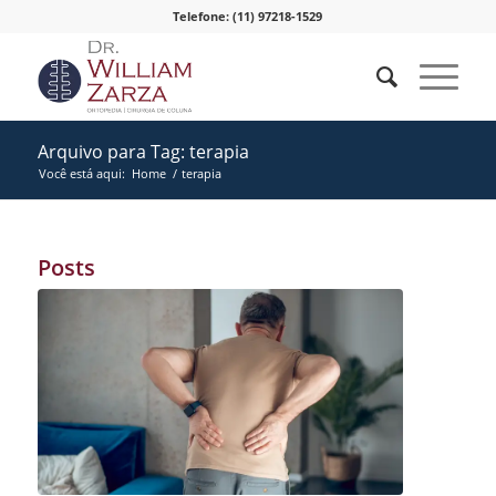
Telefone: (11) 97218-1529
Arquivo para Tag: terapia
Você está aqui:
Home
/
terapia
Posts