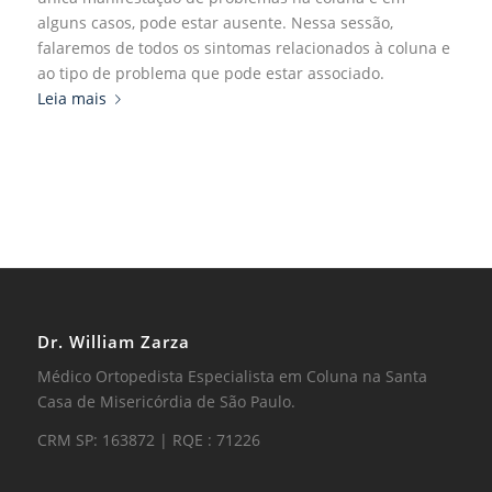
alguns casos, pode estar ausente. Nessa sessão,
falaremos de todos os sintomas relacionados à coluna e
ao tipo de problema que pode estar associado.
Leia mais
Dr. William Zarza
Médico Ortopedista Especialista em Coluna na Santa
Casa de Misericórdia de São Paulo.
CRM SP: 163872 | RQE : 71226