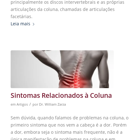
principalmente os discos intervertebrais e as próprias
articulações da coluna, chamadas de articulações
facetárias.
Leia mais
Sintomas Relacionados à Coluna
/
em
Artigos
por
Dr. William Zarza
Sem dúvida, quando falamos de problemas na coluna, o
primeiro sintoma que nos vem a cabeça é a dor. Porém
a dor, embora seja o sintoma mais frequente, não é a
única manifestação de problemas na coluna e em