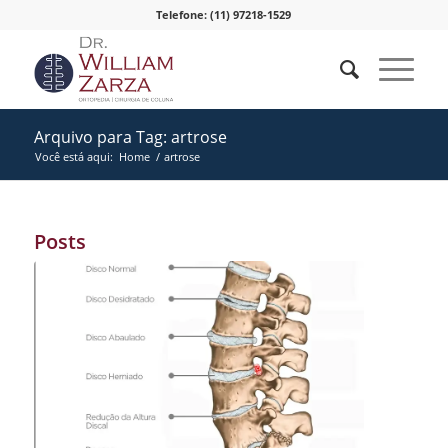
Telefone: (11) 97218-1529
Arquivo para Tag: artrose
Você está aqui:
Home
/
artrose
Posts