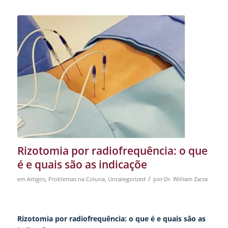
Rizotomia por radiofrequência: o que
é e quais são as indicaçõe
/
em
Artigos
,
Problemas na Coluna
,
Uncategorized
por
Dr. William Zarza
Rizotomia por radiofrequência: o que é e quais são as