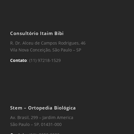
Consultório Itaim Bibi
R. Dr. Alceu de Campos Rodrigues, 46
Vila Nova Conceição, São Paulo – SP
Contato
: (11) 97218-1529
Stem – Ortopedia Biológica
Av. Brasil, 299 – Jardim America
São Paulo – SP, 01431-000