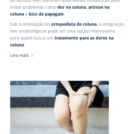
de tecidos, eles oferecem alternativas inovadoras para
tratar problemas como
dor na coluna,
artrose
na
coluna
e
bico de papagaio
.
Sob a orientação do
ortopedista de coluna,
a integração
dos ortobiológicos pode ser uma opção interessante
para quem busca um
tratamento para as dores na
coluna
.
Leia mais