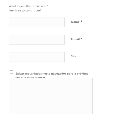
Want to join the discussion?
Feel free to contribute!
*
Nome
*
E-mail
Site
Salvar meus dados neste navegador para a próxima
vez que eu comentar.