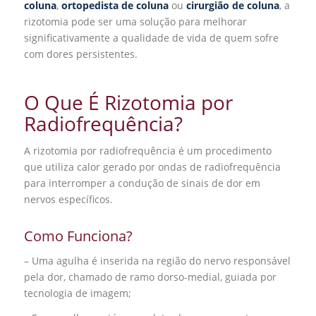
coluna
,
ortopedista de coluna
ou
cirurgião de coluna
, a
rizotomia pode ser uma solução para melhorar
significativamente a qualidade de vida de quem sofre
com dores persistentes.
O Que É Rizotomia por
Radiofrequência?
A rizotomia por radiofrequência é um procedimento
que utiliza calor gerado por ondas de radiofrequência
para interromper a condução de sinais de dor em
nervos específicos.
Como Funciona?
– Uma agulha é inserida na região do nervo responsável
pela dor, chamado de ramo dorso-medial, guiada por
tecnologia de imagem;