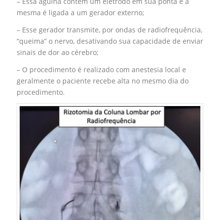
– Essa agulha contém um eletrodo em sua ponta e a
mesma é ligada a um gerador externo;
– Esse gerador transmite, por ondas de radiofrequência,
“queima” o nervo, desativando sua capacidade de enviar
sinais de dor ao cérebro;
– O procedimento é realizado com anestesia local e
geralmente o paciente recebe alta no mesmo dia do
procedimento.