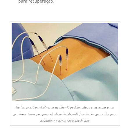
para recuperação.
Na imagem, é possível ver as agulhas já posicionadas e conectadas a um
gerador externo que, por meio de ondas de radiofrequência, gera calor para
neutralizar o nervo causador da dor.