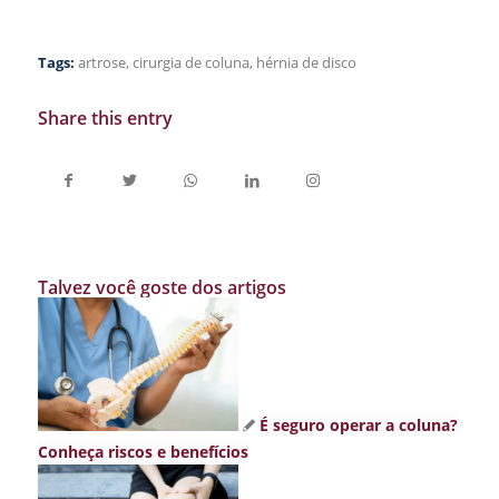
Tags:
artrose
,
cirurgia de coluna
,
hérnia de disco
Share this entry
Talvez você goste dos artigos
É seguro operar a coluna?
Conheça riscos e benefícios