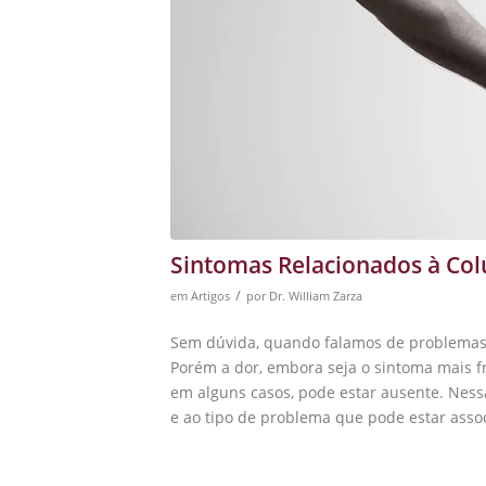
Sintomas Relacionados à Co
/
em
Artigos
por
Dr. William Zarza
Sem dúvida, quando falamos de problemas 
Porém a dor, embora seja o sintoma mais f
em alguns casos, pode estar ausente. Ness
e ao tipo de problema que pode estar asso