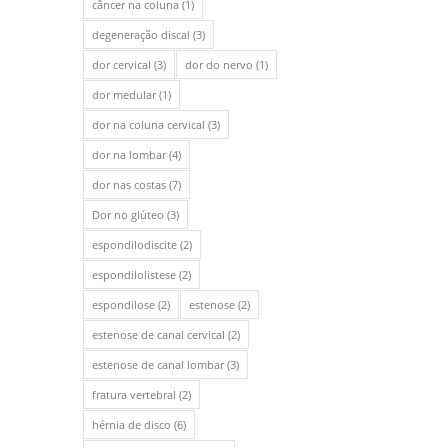
câncer na coluna
(1)
degeneração discal
(3)
dor cervical
(3)
dor do nervo
(1)
dor medular
(1)
dor na coluna cervical
(3)
dor na lombar
(4)
dor nas costas
(7)
Dor no glúteo
(3)
espondilodiscite
(2)
espondilolistese
(2)
espondilose
(2)
estenose
(2)
estenose de canal cervical
(2)
estenose de canal lombar
(3)
fratura vertebral
(2)
hérnia de disco
(6)