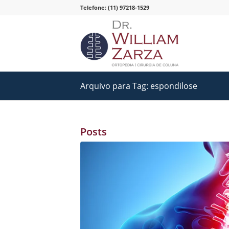
Telefone: (11) 97218-1529
Arquivo para Tag: espondilose
Posts