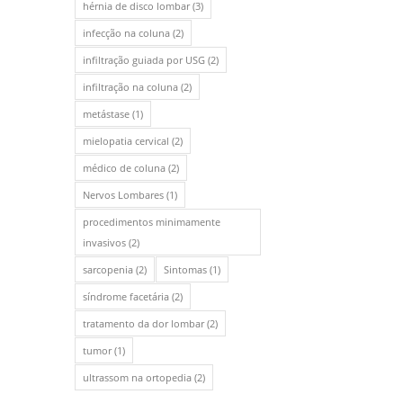
hérnia de disco lombar
(3)
infecção na coluna
(2)
infiltração guiada por USG
(2)
infiltração na coluna
(2)
metástase
(1)
mielopatia cervical
(2)
médico de coluna
(2)
Nervos Lombares
(1)
procedimentos minimamente
invasivos
(2)
sarcopenia
(2)
Sintomas
(1)
síndrome facetária
(2)
tratamento da dor lombar
(2)
tumor
(1)
ultrassom na ortopedia
(2)