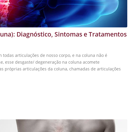
luna): Diagnóstico, Sintomas e Tratamentos
 todas articulações de nosso corpo, e na coluna não é
e, esse desgaste/ degeneração na coluna acomete
 as próprias articulações da coluna, chamadas de articulações