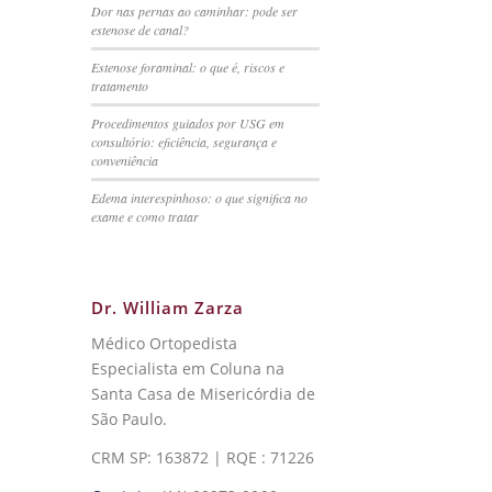
Dor nas pernas ao caminhar: pode ser
estenose de canal?
Estenose foraminal: o que é, riscos e
tratamento
Procedimentos guiados por USG em
consultório: eficiência, segurança e
conveniência
Edema interespinhoso: o que significa no
exame e como tratar
Dr. William Zarza
Médico Ortopedista
Especialista em Coluna na
Santa Casa de Misericórdia de
São Paulo.
CRM SP: 163872 | RQE : 71226