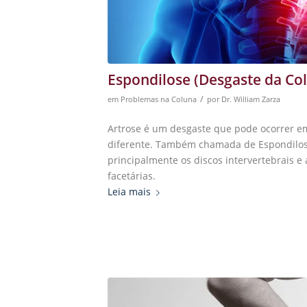
Espondilose (Desgaste da Co
/
em
Problemas na Coluna
por
Dr. William Zarza
Artrose é um desgaste que pode ocorrer em
diferente. Também chamada de Espondilos
principalmente os discos intervertebrais e
facetárias.
Leia mais