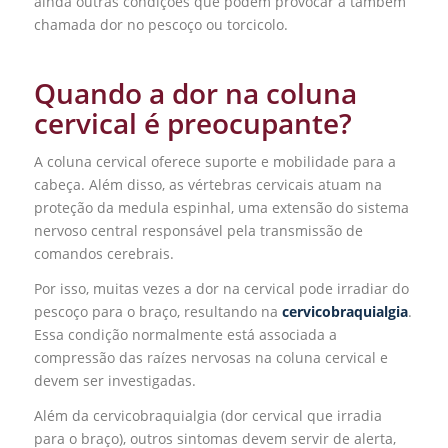
ainda outras condições que podem provocar a também
chamada dor no pescoço ou torcicolo.
Quando a dor na coluna
cervical é preocupante?
A coluna cervical oferece suporte e mobilidade para a
cabeça. Além disso, as vértebras cervicais atuam na
proteção da medula espinhal, uma extensão do sistema
nervoso central responsável pela transmissão de
comandos cerebrais.
Por isso, muitas vezes a dor na cervical pode irradiar do
pescoço para o braço, resultando na
cervicobraquialgia
.
Essa condição normalmente está associada a
compressão das raízes nervosas na coluna cervical e
devem ser investigadas.
Além da cervicobraquialgia (dor cervical que irradia
para o braço), outros sintomas devem servir de alerta,