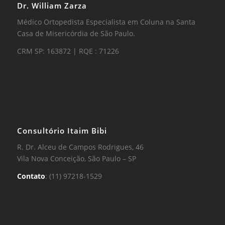
Dr. William Zarza
Médico Ortopedista Especialista em Coluna na Santa
Casa de Misericórdia de São Paulo.
CRM SP: 163872 | RQE : 71226
Consultório Itaim Bibi
R. Dr. Alceu de Campos Rodrigues, 46
Vila Nova Conceição, São Paulo – SP
Contato
: (11) 97218-1529