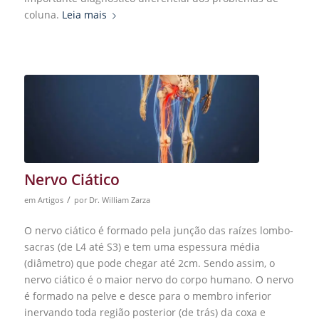
coluna.
Leia mais
Nervo Ciático
/
em
Artigos
por
Dr. William Zarza
O nervo ciático é formado pela junção das raízes lombo-
sacras (de L4 até S3) e tem uma espessura média
(diâmetro) que pode chegar até 2cm. Sendo assim, o
nervo ciático é o maior nervo do corpo humano. O nervo
é formado na pelve e desce para o membro inferior
inervando toda região posterior (de trás) da coxa e