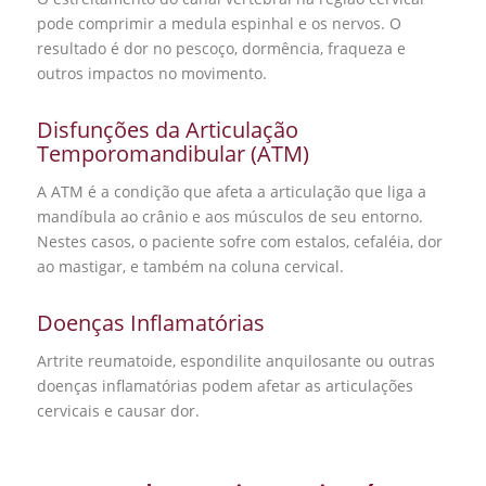
pode comprimir a medula espinhal e os nervos. O
resultado é dor no pescoço, dormência, fraqueza e
outros impactos no movimento.
Disfunções da Articulação
Temporomandibular (ATM)
A ATM é a condição que afeta a articulação que liga a
mandíbula ao crânio e aos músculos de seu entorno.
Nestes casos, o paciente sofre com estalos,
cefaléia, dor
ao mastigar, e também na coluna cervical.
Doenças Inflamatórias
Artrite reumatoide, espondilite anquilosante ou outras
doenças inflamatórias podem afetar as articulações
cervicais e causar dor.