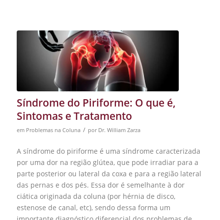
Síndrome do Piriforme: O que é,
Sintomas e Tratamento
/
em
Problemas na Coluna
por
Dr. William Zarza
A síndrome do piriforme é uma síndrome caracterizada
por uma dor na região glútea, que pode irradiar para a
parte posterior ou lateral da coxa e para a região lateral
das pernas e dos pés. Essa dor é semelhante à dor
ciática originada da coluna (por hérnia de disco,
estenose de canal, etc), sendo dessa forma um
importante diagnóstico diferencial dos problemas de