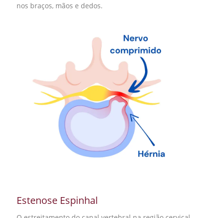
nos braços, mãos e dedos.
Estenose Espinhal
O estreitamento do canal vertebral na região cervical