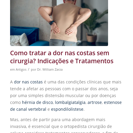
Como tratar a dor nas costas sem
cirurgia? Indicações e Tratamentos
/
em
Artigos
por
Dr. William Zarza
A
dor nas costas
é uma das condições clínicas que mais
tende a afetar as pessoas com o passar dos anos, seja
por uma simples distensão muscular ou por doenças
como
hérnia de disco
,
lombalgiatalgia
,
artrose
,
estenose
de canal vertebral
e
espondilolistese
.
Mas, antes de partir para uma abordagem mais
invasiva, é essencial que o ortopedista cirurgião de