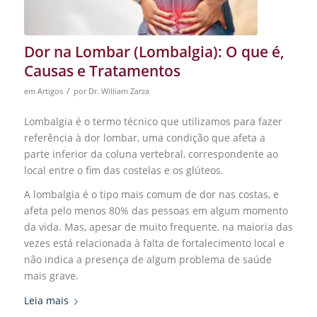
Dor na Lombar (Lombalgia): O que é,
Causas e Tratamentos
/
em
Artigos
por
Dr. William Zarza
Lombalgia é o termo técnico que utilizamos para fazer
referência à dor lombar, uma condição que afeta a
parte inferior da coluna vertebral, correspondente ao
local entre o fim das costelas e os glúteos.
A lombalgia é o tipo mais comum de dor nas costas, e
afeta pelo menos 80% das pessoas em algum momento
da vida. Mas, apesar de muito frequente, na maioria das
vezes está relacionada à falta de fortalecimento local e
não indica a presença de algum problema de saúde
mais grave.
Leia mais