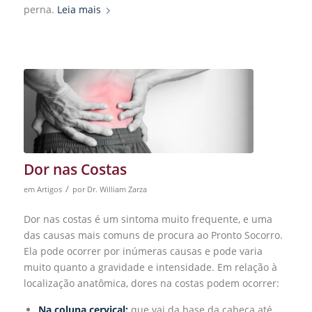
perna.
Leia mais
Dor nas Costas
/
em
Artigos
por
Dr. William Zarza
Dor nas costas é um sintoma muito frequente, e uma
das causas mais comuns de procura ao Pronto Socorro.
Ela pode ocorrer por inúmeras causas e pode varia
muito quanto a gravidade e intensidade. Em relação à
localização anatômica, dores na costas podem ocorrer:
Na coluna cervical:
que vai da base da cabeça até