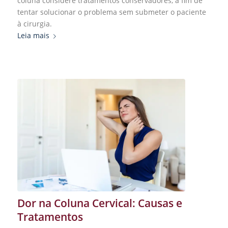
coluna considere tratamentos conservadores, a fim de
tentar solucionar o problema sem submeter o paciente
à cirurgia.
Leia mais
Dor na Coluna Cervical: Causas e
Tratamentos