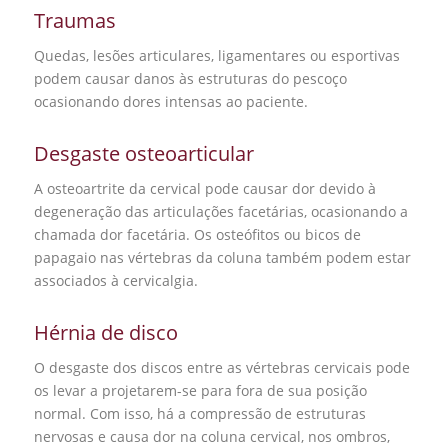
Traumas
Quedas, lesões articulares, ligamentares ou esportivas
podem causar danos às estruturas do pescoço
ocasionando dores intensas ao paciente.
Desgaste osteoarticular
A
osteoartrite da cervical pode causar dor devido à
degeneração das articulações facetárias, ocasionando a
chamada dor facetária. Os osteófitos ou bicos de
papagaio nas vértebras da coluna também podem estar
associados à cervicalgia.
Hérnia de disco
O desgaste dos discos entre as vértebras cervicais pode
os levar a projetarem-se para fora de sua posição
normal. Com isso, há a compressão de estruturas
nervosas e causa dor na coluna cervical, nos ombros,