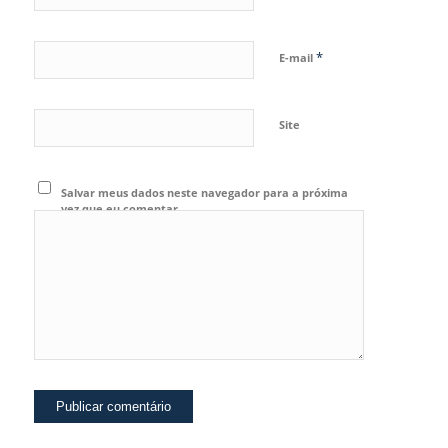
*
E-mail
Site
Salvar meus dados neste navegador para a próxima
vez que eu comentar.