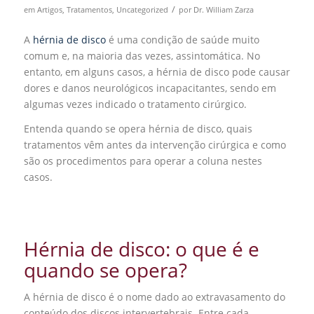
/
em
Artigos
,
Tratamentos
,
Uncategorized
por
Dr. William Zarza
A
hérnia de disco
é uma condição de saúde muito
comum e, na maioria das vezes, assintomática. No
entanto, em alguns casos, a hérnia de disco pode causar
dores e danos neurológicos incapacitantes, sendo em
algumas vezes indicado o tratamento cirúrgico.
Entenda quando se opera hérnia de disco, quais
tratamentos vêm antes da intervenção cirúrgica e como
são os procedimentos para operar a coluna nestes
casos.
Hérnia de disco: o que é e
quando se opera?
A hérnia de disco é o nome dado ao extravasamento do
conteúdo dos discos intervertebrais. Entre cada