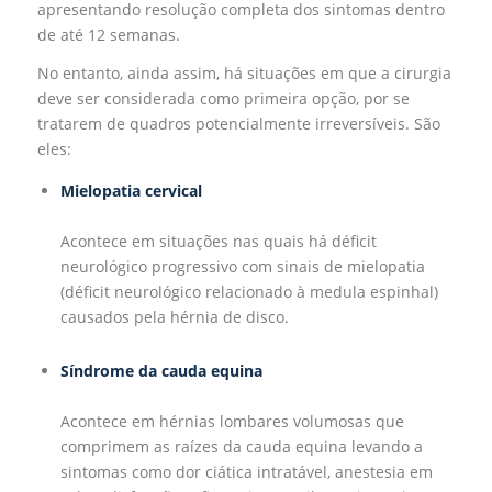
apresentando resolução completa dos sintomas dentro
de até 12 semanas.
No entanto, ainda assim, há situações em que a cirurgia
deve ser considerada como primeira opção, por se
tratarem de quadros potencialmente irreversíveis. São
eles:
Mielopatia cervical
Acontece em situações nas quais há déficit
neurológico progressivo com sinais de mielopatia
(déficit neurológico relacionado à medula espinhal)
causados pela hérnia de disco.
Síndrome da cauda equina
Acontece em hérnias lombares volumosas que
comprimem as raízes da cauda equina levando a
sintomas como dor ciática intratável, anestesia em