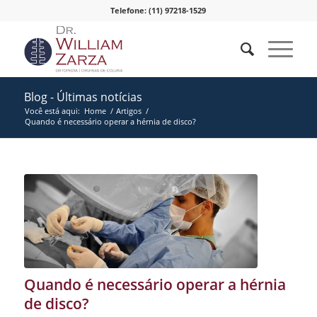
Telefone: (11) 97218-1529
Blog - Últimas notícias
Você está aqui:
Home
/
Artigos
/
Quando é necessário operar a hérnia de disco?
Quando é necessário operar a hérnia
de disco?