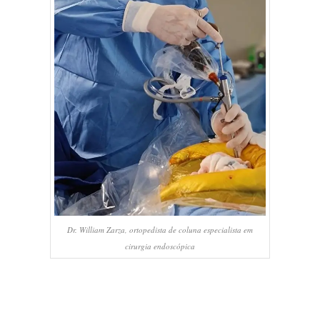
Dr. William Zarza, ortopedista de coluna especialista em
cirurgia endoscópica