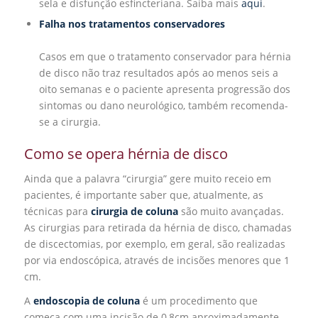
sela e disfunção esfincteriana. Saiba mais
aqui
.
Falha nos tratamentos conservadores
Casos em que o tratamento conservador para hérnia
de disco não traz resultados após ao menos seis a
oito semanas e o paciente apresenta progressão dos
sintomas ou dano neurológico, também recomenda-
se a cirurgia.
Como se opera hérnia de disco
Ainda que a palavra “cirurgia” gere muito receio em
pacientes, é importante saber que, atualmente, as
técnicas para
cirurgia de coluna
são muito avançadas.
As cirurgias para retirada da hérnia de disco, chamadas
de discectomias, por exemplo, em geral, são realizadas
por via endoscópica, através de incisões menores que 1
cm.
A
endoscopia de coluna
é um procedimento que
começa com uma incisão de 0,8cm aproximadamente.