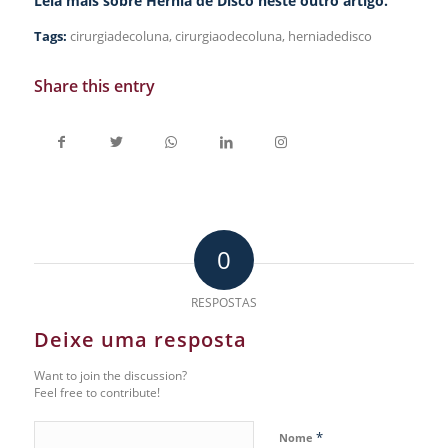
Leia mais sobre Hérnia de Disco neste outro artigo.
Tags:
cirurgiadecoluna
,
cirurgiaodecoluna
,
herniadedisco
Share this entry
0
RESPOSTAS
Deixe uma resposta
Want to join the discussion?
Feel free to contribute!
*
Nome