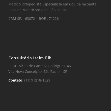
Médico Ortopedista Especialista em Coluna na Santa
Casa de Misericórdia de São Paulo.
CRM SP: 163872 | RQE : 71226
Consultório Itaim Bibi
R. Dr. Alceu de Campos Rodrigues, 46
Vila Nova Conceição, São Paulo – SP
Contato
: (11) 97218-1529