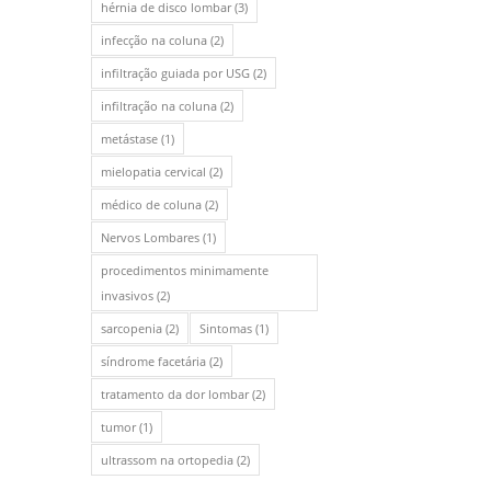
hérnia de disco lombar
(3)
infecção na coluna
(2)
infiltração guiada por USG
(2)
infiltração na coluna
(2)
metástase
(1)
mielopatia cervical
(2)
médico de coluna
(2)
Nervos Lombares
(1)
procedimentos minimamente
invasivos
(2)
sarcopenia
(2)
Sintomas
(1)
síndrome facetária
(2)
tratamento da dor lombar
(2)
tumor
(1)
ultrassom na ortopedia
(2)