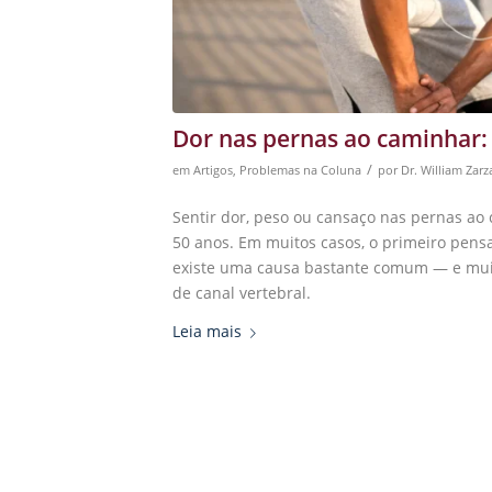
Dor nas pernas ao caminhar:
/
em
Artigos
,
Problemas na Coluna
por
Dr. William Zarz
Sentir dor, peso ou cansaço nas pernas ao
50 anos. Em muitos casos, o primeiro pens
existe uma causa bastante comum — e muit
de canal vertebral.
Leia mais