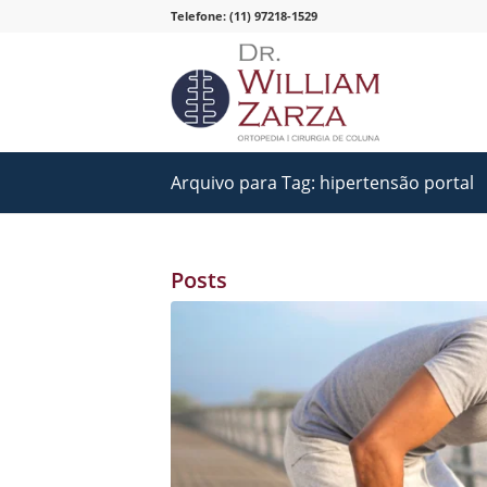
Telefone: (11) 97218-1529
Arquivo para Tag: hipertensão portal
Posts