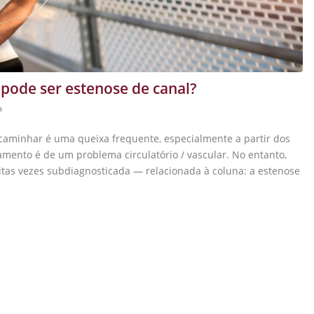
 pode ser estenose de canal?
a
 caminhar é uma queixa frequente, especialmente a partir dos
amento é de um problema circulatório / vascular. No entanto,
as vezes subdiagnosticada — relacionada à coluna: a estenose