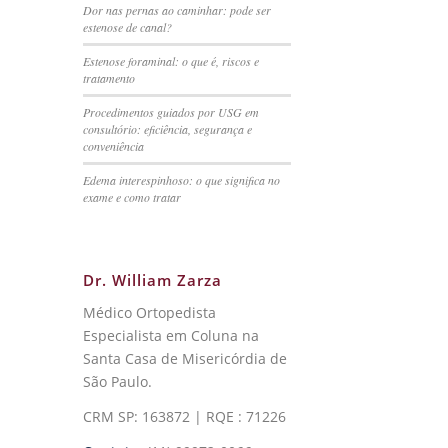
Dor nas pernas ao caminhar: pode ser
estenose de canal?
Estenose foraminal: o que é, riscos e
tratamento
Procedimentos guiados por USG em
consultório: eficiência, segurança e
conveniência
Edema interespinhoso: o que significa no
exame e como tratar
Dr. William Zarza
Médico Ortopedista
Especialista em Coluna na
Santa Casa de Misericórdia de
São Paulo.
CRM SP: 163872 | RQE : 71226