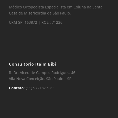
Médico Ortopedista Especialista em Coluna na Santa
Casa de Misericórdia de São Paulo.
CRM SP: 163872 | RQE : 71226
Consultório Itaim Bibi
R. Dr. Alceu de Campos Rodrigues, 46
Vila Nova Conceição, São Paulo – SP
Contato
: (11) 97218-1529