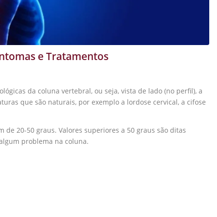
Sintomas e Tratamentos
ógicas da coluna vertebral, ou seja, vista de lado (no perfil), a
uras que são naturais, por exemplo a lordose cervical, a cifose
m de 20-50 graus. Valores superiores a 50 graus são ditas
 algum problema na coluna.