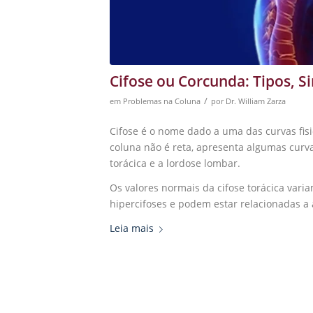
Cifose ou Corcunda: Tipos, 
/
em
Problemas na Coluna
por
Dr. William Zarza
Cifose é o nome dado a uma das curvas fisiol
coluna não é reta, apresenta algumas curvat
torácica e a lordose lombar.
Os valores normais da cifose torácica varia
hipercifoses e podem estar relacionadas a
Leia mais