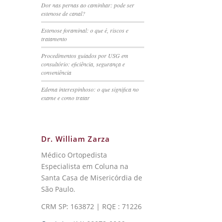
Dor nas pernas ao caminhar: pode ser
estenose de canal?
Estenose foraminal: o que é, riscos e
tratamento
Procedimentos guiados por USG em
consultório: eficiência, segurança e
conveniência
Edema interespinhoso: o que significa no
exame e como tratar
Dr. William Zarza
Médico Ortopedista
Especialista em Coluna na
Santa Casa de Misericórdia de
São Paulo.
CRM SP: 163872 | RQE : 71226