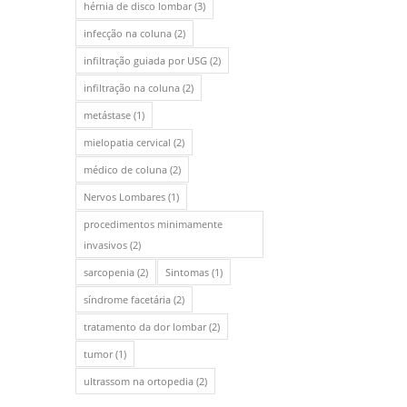
hérnia de disco lombar
(3)
infecção na coluna
(2)
infiltração guiada por USG
(2)
infiltração na coluna
(2)
metástase
(1)
mielopatia cervical
(2)
médico de coluna
(2)
Nervos Lombares
(1)
procedimentos minimamente
invasivos
(2)
sarcopenia
(2)
Sintomas
(1)
síndrome facetária
(2)
tratamento da dor lombar
(2)
tumor
(1)
ultrassom na ortopedia
(2)