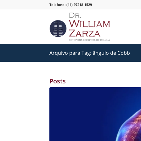
Telefone: (11) 97218-1529
Arquivo para Tag: ângulo de Cobb
Posts