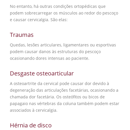
No entanto, há outras condições ortopédicas que
podem sobrecarregar os músculos ao redor do pescoço
e causar cervicalgia. São elas:
Traumas
Quedas, lesões articulares, ligamentares ou esportivas
podem causar danos às estruturas do pescoço
ocasionando dores intensas ao paciente.
Desgaste osteoarticular
A
osteoartrite da cervical pode causar dor devido à
degeneração das articulações facetárias, ocasionando a
chamada dor facetária. Os osteófitos ou bicos de
papagaio nas vértebras da coluna também podem estar
associados à cervicalgia.
Hérnia de disco