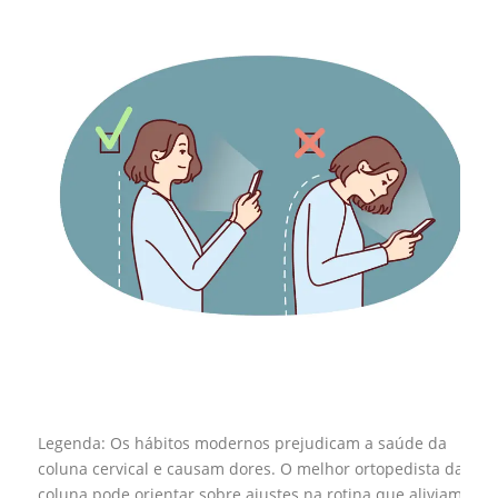
Legenda: Os hábitos modernos prejudicam a saúde da
coluna cervical e causam dores. O melhor ortopedista da
coluna pode orientar sobre ajustes na rotina que aliviam os