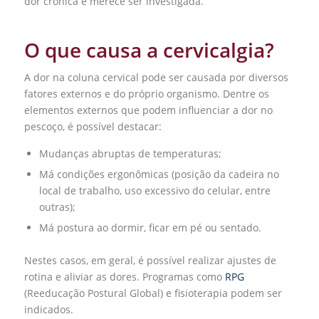
dor crônica e merece ser investigada.
O que causa a cervicalgia?
A dor na coluna cervical pode ser causada por diversos
fatores externos e do próprio organismo. Dentre os
elementos externos que podem influenciar a dor no
pescoço, é possível destacar:
Mudanças abruptas de temperaturas;
Má condições ergonômicas (posição da cadeira no
local de trabalho, uso excessivo do celular, entre
outras);
Má postura ao dormir, ficar em pé ou sentado.
Nestes casos, em geral, é possível realizar ajustes de
rotina e aliviar as dores. Programas como
RPG
(Reeducação Postural Global) e fisioterapia podem ser
indicados.