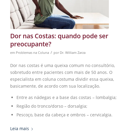
Dor nas Costas: quando pode ser
preocupante?
/
em
Problemas na Coluna
por
Dr. William Zarza
Dor nas costas é uma queixa comum no consultório,
sobretudo entre pacientes com mais de 50 anos. O
especialista em coluna costuma dividir essa queixa,
basicamente, de acordo com sua localização.
Entre as nádegas e a base das costas – lombalgia;
Região do tronco/dorso – dorsalgia;
Pescoço, base da cabeça e ombros – cervicalgia.
Leia mais