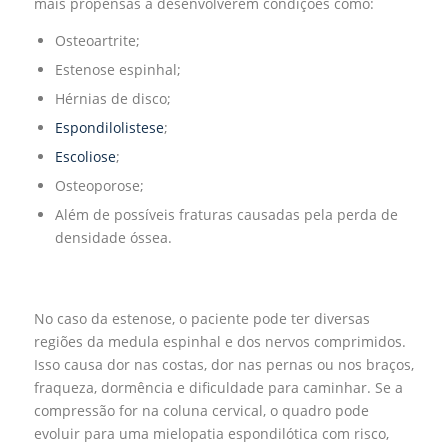
mais propensas a desenvolverem condições como:
Osteoartrite;
Estenose espinhal;
Hérnias de disco;
Espondilolistese
;
Escoliose
;
Osteoporose;
Além de possíveis fraturas causadas pela perda de
densidade óssea.
No caso da estenose, o paciente pode ter diversas
regiões da medula espinhal e dos nervos comprimidos.
Isso causa dor nas costas, dor nas pernas ou nos braços,
fraqueza, dormência e dificuldade para caminhar. Se a
compressão for na coluna cervical, o quadro pode
evoluir para uma mielopatia espondilótica com risco,