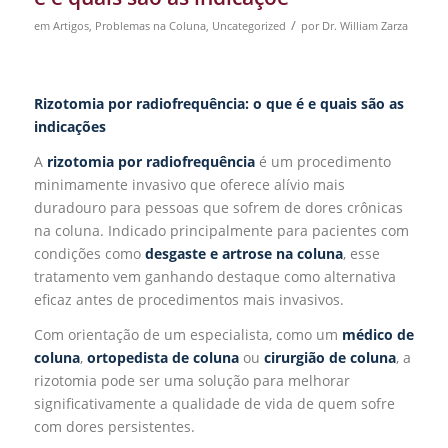
/
em
Artigos
,
Problemas na Coluna
,
Uncategorized
por
Dr. William Zarza
Rizotomia por radiofrequência: o que é e quais são as
indicações
A
rizotomia por radiofrequência
é um procedimento
minimamente invasivo que oferece alívio mais
duradouro para pessoas que sofrem de dores crônicas
na coluna. Indicado principalmente para pacientes com
condições como
desgaste e
artrose na coluna
, esse
tratamento vem ganhando destaque como alternativa
eficaz antes de procedimentos mais invasivos.
Com orientação de um especialista, como um
médico de
coluna
,
ortopedista de coluna
ou
cirurgião de coluna
, a
rizotomia pode ser uma solução para melhorar
significativamente a qualidade de vida de quem sofre
com dores persistentes.