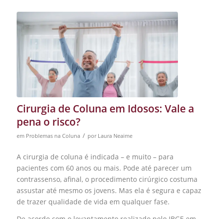
Cirurgia de Coluna em Idosos: Vale a
pena o risco?
/
em
Problemas na Coluna
por
Laura Neaime
A cirurgia de coluna é indicada – e muito – para
pacientes com 60 anos ou mais. Pode até parecer um
contrassenso, afinal, o procedimento cirúrgico costuma
assustar até mesmo os jovens. Mas ela é segura e capaz
de trazer qualidade de vida em qualquer fase.
De acordo com o levantamento realizado pelo IBGE em